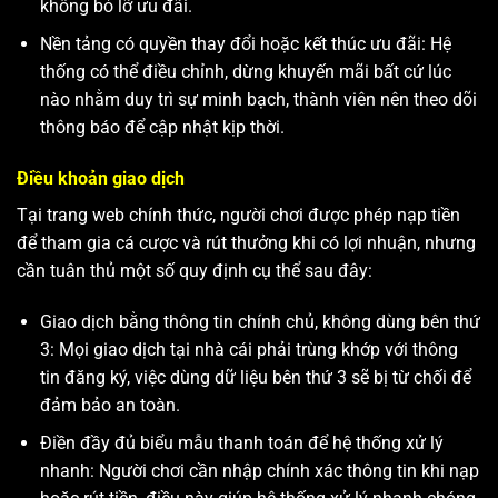
không bỏ lỡ ưu đãi.
Nền tảng có quyền thay đổi hoặc kết thúc ưu đãi: Hệ
thống có thể điều chỉnh, dừng khuyến mãi bất cứ lúc
nào nhằm duy trì sự minh bạch, thành viên nên theo dõi
thông báo để cập nhật kịp thời.
Điều khoản giao dịch
Tại trang web chính thức, người chơi được phép nạp tiền
để tham gia cá cược và rút thưởng khi có lợi nhuận, nhưng
cần tuân thủ một số quy định cụ thể sau đây:
Giao dịch bằng thông tin chính chủ, không dùng bên thứ
3: Mọi giao dịch tại nhà cái phải trùng khớp với thông
tin đăng ký, việc dùng dữ liệu bên thứ 3 sẽ bị từ chối để
đảm bảo an toàn.
Điền đầy đủ biểu mẫu thanh toán để hệ thống xử lý
nhanh: Người chơi cần nhập chính xác thông tin khi nạp