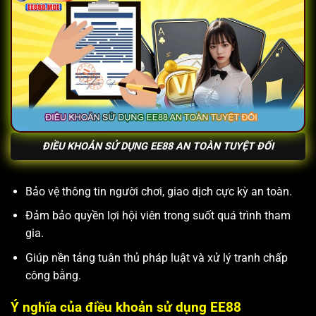
ĐIỀU KHOẢN SỬ DỤNG EE88 AN TOÀN TUYỆT ĐỐI
Bảo vệ thông tin người chơi, giao dịch cực kỳ an toàn.
Đảm bảo quyền lợi hội viên trong suốt quá trình tham
gia.
Giúp nền tảng tuân thủ pháp luật và xử lý tranh chấp
công bằng.
Ý nghĩa của điều khoản sử dụng EE88