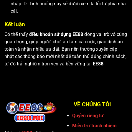
nhập ID. Tình huống này sẽ được xem là lỗi từ phía nhà
cái.
Kết luận
Có thể thấy
điều khoản sử dụng EE88
đóng vai trò vô cùng
quan trọng, giúp người chơi an tâm cá cược, giao dịch an
toàn và nhận nhiều ưu đãi. Bạn nên thường xuyên cập
nhật các thông báo mới nhất để tuân thủ đúng chính sách,
từ đó trải nghiệm trọn vẹn và bền vững tại
EE88
.
VỀ CHÚNG TÔI
Quyền riêng tư
Miễn trừ trách nhiệm