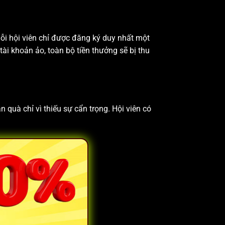
 Mỗi hội viên chỉ được đăng ký duy nhất một
tài khoản ảo, toàn bộ tiền thưởng sẽ bị thu
quà chỉ vì thiếu sự cẩn trọng. Hội viên có