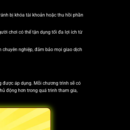
tránh bị khóa tài khoản hoặc thu hồi phần
ười chơi có thể tận dụng tối đa lợi ích từ
ên chuyên nghiệp, đảm bảo mọi giao dịch
 được áp dụng. Mỗi chương trình sẽ có
 chủ động hơn trong quá trình tham gia,