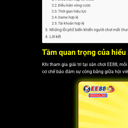
Điều kiện vòng cược
Thời gian hiệu lực
Game hợp lệ
Tài khoản hợp lệ
Những lỗi phổ biến khiến người chơi mất th
Lời kết
Tầm quan trọng của hiểu 
Khi tham gia giải trí tại sân chơi EE88, m
cơ chế bảo đảm sự công bằng giữa hội viê