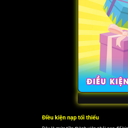
Điều kiện nạp tối thiểu