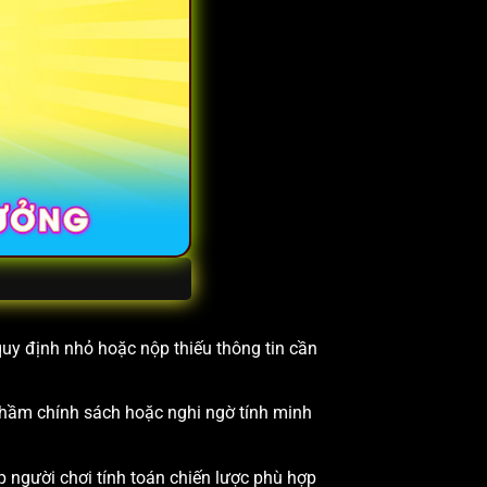
quy định nhỏ hoặc nộp thiếu thông tin cần
nhầm chính sách hoặc nghi ngờ tính minh
p người chơi tính toán chiến lược phù hợp