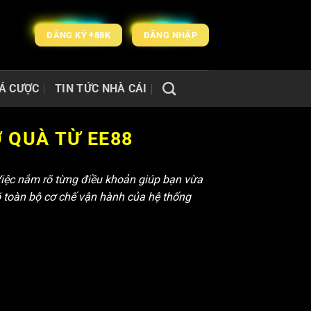
ĐĂNG KÝ +88K
ĐĂNG NHẬP
CÁ CƯỢC
TIN TỨC NHÀ CÁI
Ỡ QUÀ TỪ EE88
Việc nắm rõ từng điều khoản giúp bạn vừa
rõ toàn bộ cơ chế vận hành của hệ thống