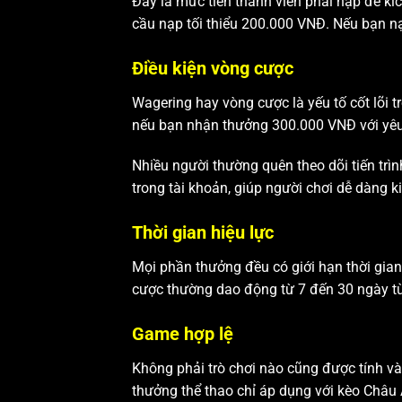
Đây là mức tiền thành viên phải nạp để kí
cầu nạp tối thiểu 200.000 VNĐ. Nếu bạn n
Điều kiện vòng cược
Wagering hay vòng cược là yếu tố cốt lõi 
nếu bạn nhận thưởng 300.000 VNĐ với yêu 
Nhiều người thường quên theo dõi tiến trì
trong tài khoản, giúp người chơi dễ dàng k
Thời gian hiệu lực
Mọi phần thưởng đều có giới hạn thời gia
cược thường dao động từ 7 đến 30 ngày tùy
Game hợp lệ
Không phải trò chơi nào cũng được tính v
thưởng thể thao chỉ áp dụng với kèo Châu Â