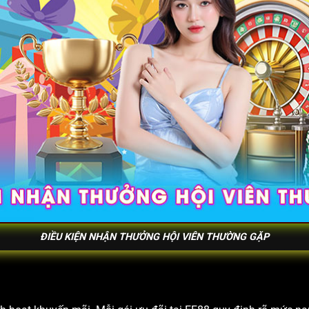
ĐIỀU KIỆN NHẬN THƯỞNG HỘI VIÊN THƯỜNG GẶP