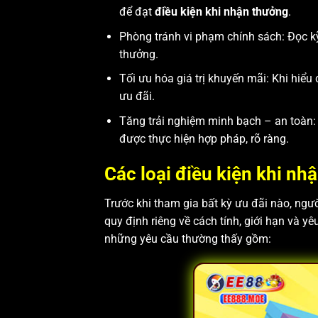
để đạt
điều kiện khi nhận thưởng
.
Phòng tránh vi phạm chính sách: Đọc kỹ 
thưởng.
Tối ưu hóa giá trị khuyến mãi: Khi hiểu c
ưu đãi.
Tăng trải nghiệm minh bạch – an toàn: 
được thực hiện hợp pháp, rõ ràng.
Các loại điều kiện khi nh
Trước khi tham gia bất kỳ ưu đãi nào, ngư
quy định riêng về cách tính, giới hạn và y
những yêu cầu thường thấy gồm: