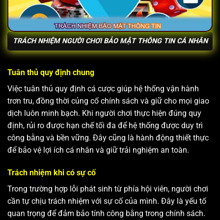
TRÁCH NHIỆM NGƯỜI CHƠI BẢO MẬT THÔNG TIN CÁ NHÂN
Tuân thủ quy định chung
Việc tuân thủ quy định cá cược giúp hệ thống vận hành
trơn tru, đồng thời củng cố chính sách và giữ cho mọi giao
dịch luôn minh bạch. Khi người chơi thực hiện đúng quy
định, rủi ro được hạn chế tối đa để hệ thống được duy trì
công bằng và bền vững. Đây cũng là hành động thiết thực
để bảo vệ lợi ích cá nhân và giữ trải nghiệm an toàn.
Trách nhiệm khi có sự cố
Trong trường hợp lỗi phát sinh từ phía hội viên, người chơi
cần tự chịu trách nhiệm với sự cố của mình. Đây là yếu tố
quan trọng để đảm bảo tính công bằng trong chính sách.