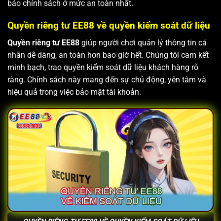
bảo chính sách ở mức an toàn nhất.
Quyền riêng tư EE88 về quyền kiểm soát dữ liệu
Quyền riêng tư EE88
giúp người chơi quản lý thông tin cá
nhân dễ dàng, an toàn hơn bao giờ hết. Chúng tôi cam kết
minh bạch, trao quyền kiểm soát dữ liệu khách hàng rõ
ràng. Chính sách này mang đến sự chủ động, yên tâm và
hiệu quả trong việc bảo mật tài khoản.