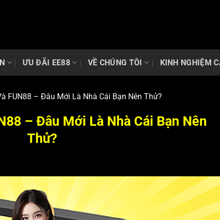
ẪN
ƯU ĐÃI EE88
VỀ CHÚNG TÔI
KINH NGHIỆM 
Và FUN88 – Đâu Mới Là Nhà Cái Bạn Nên Thử?
N88 – Đâu Mới Là Nhà Cái Bạn Nên
Thử?