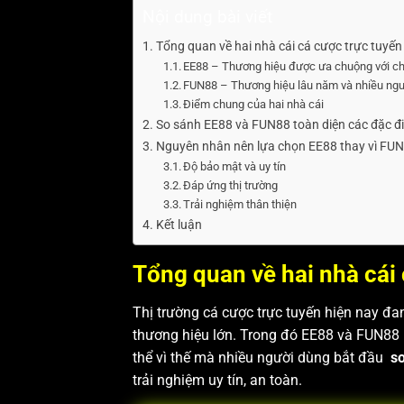
Nội dung bài viết
Tổng quan về hai nhà cái cá cược trực tuyến
EE88 – Thương hiệu được ưa chuộng với chấ
FUN88 – Thương hiệu lâu năm và nhiều ngư
Điểm chung của hai nhà cái
So sánh EE88 và FUN88 toàn diện các đặc đi
Nguyên nhân nên lựa chọn EE88 thay vì FU
Độ bảo mật và uy tín
Đáp ứng thị trường
Trải nghiệm thân thiện
Kết luận
Tổng quan về hai nhà cái
Thị trường cá cược trực tuyến hiện nay đ
thương hiệu lớn. Trong đó EE88 và FUN88 l
thể vì thế mà nhiều người dùng bắt đầu
s
trải nghiệm uy tín, an toàn
.