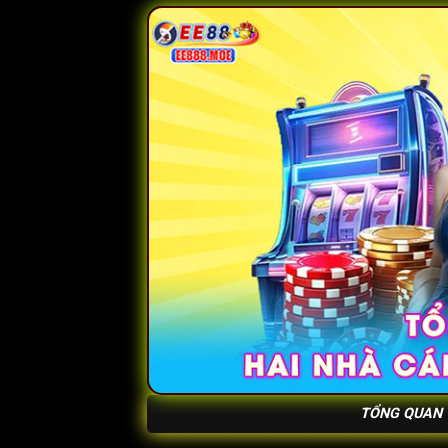
TỔNG QUAN 