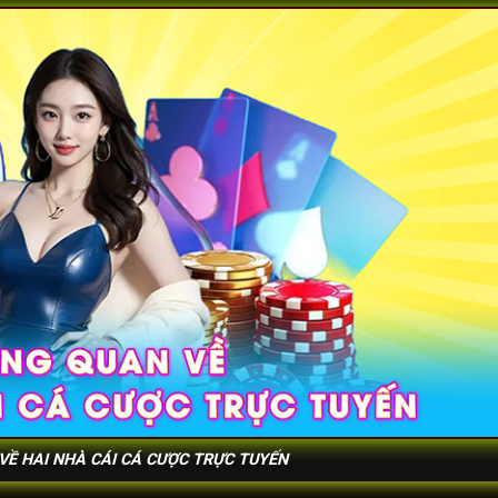
VỀ HAI NHÀ CÁI CÁ CƯỢC TRỰC TUYẾN