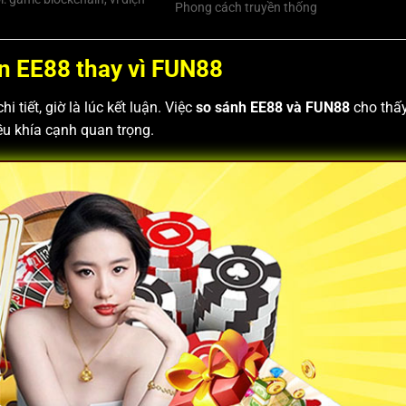
Phong cách truyền thống
n EE88 thay vì FUN88
 tiết, giờ là lúc kết luận. Việc
so sánh EE88 và FUN88
cho thấ
ều khía cạnh quan trọng.