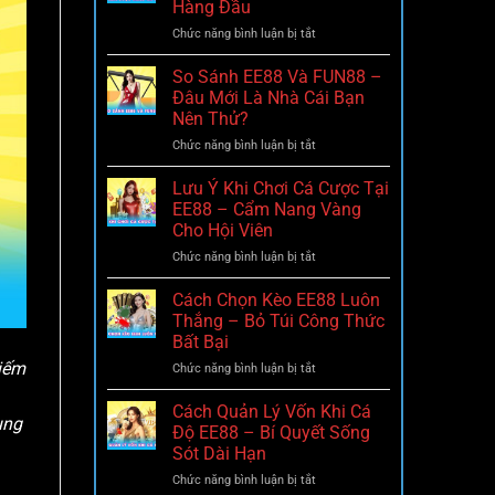
Hàng Đầu
Chuẩn
ở
Chức năng bình luận bị tắt
Xác
Lý
–
Do
Khám
So Sánh EE88 Và FUN88 –
EE88
Phá
Đâu Mới Là Nhà Cái Bạn
Được
Bí
Nên Thử?
Nhiều
Quyết
ở
Chức năng bình luận bị tắt
Tin
Thắng
So
Tưởng
Lớn
Sánh
Và
Lưu Ý Khi Chơi Cá Cược Tại
EE88
Là
EE88 – Cẩm Nang Vàng
Và
Lựa
Cho Hội Viên
FUN88
Chọn
ở
Chức năng bình luận bị tắt
–
Hàng
Lưu
Đâu
Đầu
Ý
Mới
Cách Chọn Kèo EE88 Luôn
Khi
Là
Thắng – Bỏ Túi Công Thức
Chơi
Nhà
Bất Bại
Cá
Cái
kiếm
ở
Chức năng bình luận bị tắt
Cược
Bạn
Cách
Tại
Nên
Chọn
EE88
Thử?
Cách Quản Lý Vốn Khi Cá
ung
Kèo
–
Độ EE88 – Bí Quyết Sống
EE88
Cẩm
Sót Dài Hạn
Luôn
Nang
ở
Chức năng bình luận bị tắt
Thắng
Vàng