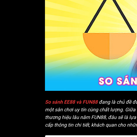
So sánh EE88 và FUN88
đang là chủ đề đư
một sân chơi uy tín cùng chất lượng. Gi
thương hiệu lâu năm FUN88, đâu sẽ là lựa
cấp thông tin chi tiết, khách quan cho nhữ